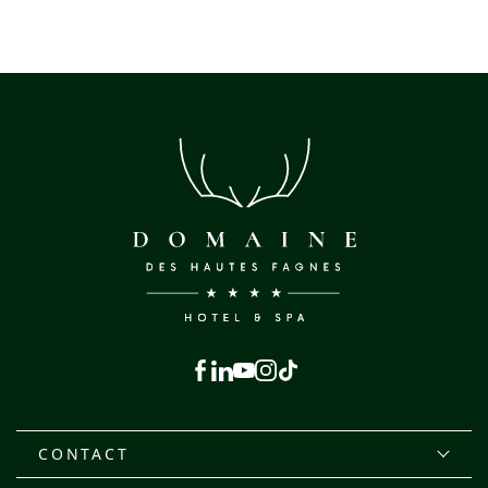
Facebook
Linkedin
Youtube
Instagram
Tiktok
CONTACT