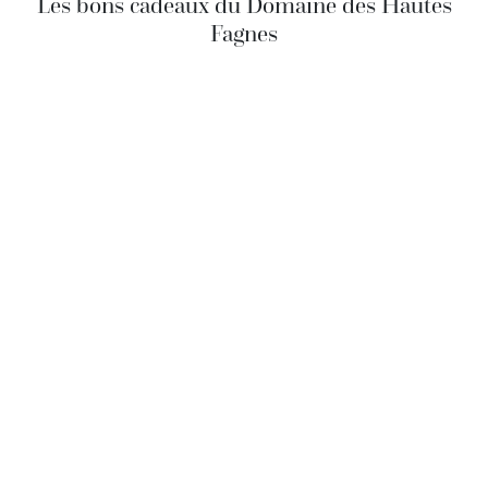
Les bons cadeaux du Domaine des Hautes
Fagnes