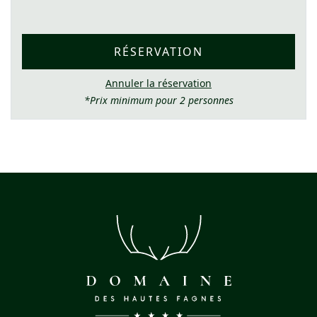
RÉSERVATION
Annuler la réservation
*Prix minimum pour 2 personnes