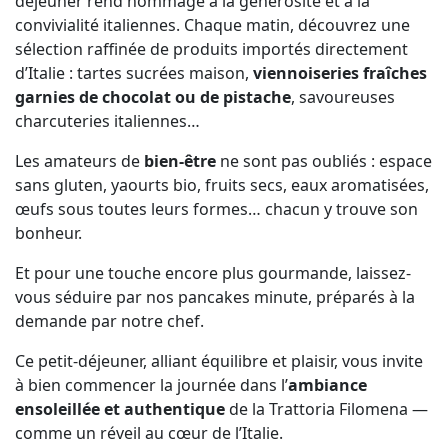
déjeuner rend hommage à la générosité et à la
convivialité italiennes. Chaque matin, découvrez une
sélection raffinée de produits importés directement
d’Italie : tartes sucrées maison,
viennoiseries fraîches
garnies de chocolat ou de pistache
, savoureuses
charcuteries italiennes…
Les amateurs de
bien-être
ne sont pas oubliés : espace
sans gluten, yaourts bio, fruits secs, eaux aromatisées,
œufs sous toutes leurs formes… chacun y trouve son
bonheur.
Et pour une touche encore plus gourmande, laissez-
vous séduire par nos pancakes minute, préparés à la
demande par notre chef.
Ce petit-déjeuner, alliant équilibre et plaisir, vous invite
à bien commencer la journée dans l’
ambiance
ensoleillée et authentique
de la Trattoria Filomena —
comme un réveil au cœur de l’Italie.