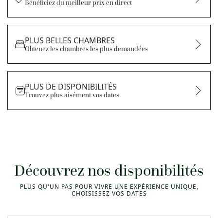
Bénéficiez du meilleur prix en direct
Séjour
PLUS BELLES CHAMBRES
Obtenez les chambres les plus demandées
Chambres
PLUS DE DISPONIBILITÉS
Trouvez plus aisément vos dates
Réservation
Découvrez nos disponibilités
PLUS QU'UN PAS POUR VIVRE UNE EXPÉRIENCE UNIQUE,
CHOISISSEZ VOS DATES