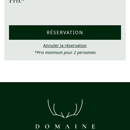
Prix*
RÉSERVATION
Annuler la réservation
*Prix minimum pour 2 personnes