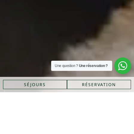
Une question ?
Une réservation ?
SÉJOURS
RÉSERVATION
TARIFS & DISPONIBILITÉS