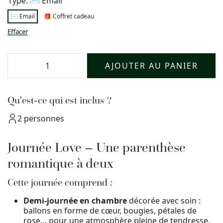
Type: ✉️ Email
✉️ Email
🎁 Coffret cadeau
Effacer
AJOUTER AU PANIER
Qu'est-ce qui est inclus ?
2 personnes
Journée Love – Une parenthèse
romantique à deux
Cette journée comprend :
Demi-journée en chambre
décorée avec soin :
ballons en forme de cœur, bougies, pétales de
rose… pour une atmosphère pleine de tendresse.