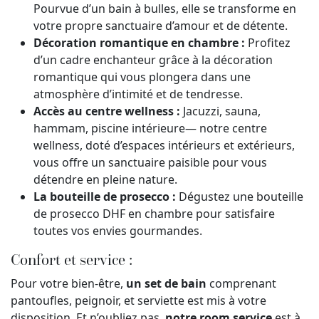
Pourvue d’un bain à bulles, elle se transforme en
votre propre sanctuaire d’amour et de détente.
Décoration romantique en chambre :
Profitez
d’un cadre enchanteur grâce à la décoration
romantique qui vous plongera dans une
atmosphère d’intimité et de tendresse.
Accès au centre wellness :
Jacuzzi, sauna,
hammam, piscine intérieure— notre centre
wellness, doté d’espaces intérieurs et extérieurs,
vous offre un sanctuaire paisible pour vous
détendre en pleine nature.
La bouteille de prosecco :
Dégustez une bouteille
de prosecco DHF en chambre pour satisfaire
toutes vos envies gourmandes.
Confort et service :
Pour votre bien-être,
un set de bain
comprenant
pantoufles, peignoir, et serviette est mis à votre
disposition. Et n’oubliez pas,
notre room service
est à