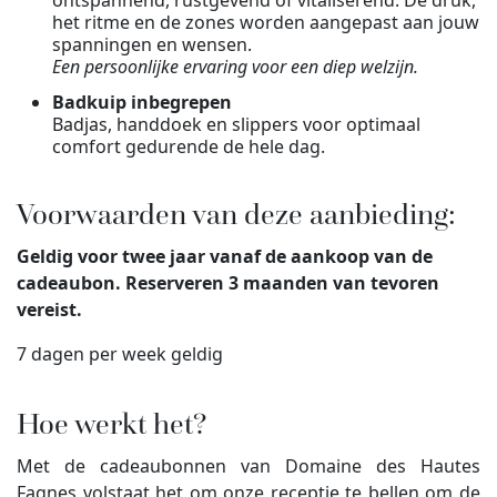
ontspannend, rustgevend of vitaliserend. De druk,
het ritme en de zones worden aangepast aan jouw
spanningen en wensen.
Een persoonlijke ervaring voor een diep welzijn.
Badkuip inbegrepen
Badjas, handdoek en slippers voor optimaal
comfort gedurende de hele dag.
Voorwaarden van deze aanbieding:
Geldig voor twee jaar vanaf de aankoop van de
cadeaubon. Reserveren 3 maanden van tevoren
vereist.
7 dagen per week geldig
Hoe werkt het?
Met de cadeaubonnen van Domaine des Hautes
Fagnes volstaat het om onze receptie te bellen om de