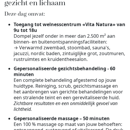
gezicht en lichaam
Deze dag omvat:
Toegang tot welnesscentrum «Vita Natura» van
9u tot 18u
Dompel jezelf onder in meer dan 2.500 m² aan
binnen- en buitenontspanningsfaciliteiten:
→ Verwarmd zwembad, stoombad, sauna's,
jacuzzi, nordic baden, zintuiglijke grot, zoutmuren,
rustruimtes en kruidentheesalon.
Gepersonaliseerde gezichtsbehandeling - 60
minuten
Een complete behandeling afgestemd op jouw
huidtype. Reiniging, scrub, gezichtsmassage en
het aanbrengen van gerichte behandelingen voor
een stralende teint en een gerevitaliseerde huid.
Zichtbare resultaten en een onmiddellijk gevoel van
lichtheid.
Gepersonaliseerde massage – 50 minuten
Een 100 % massage op maat van jouw behoeften: