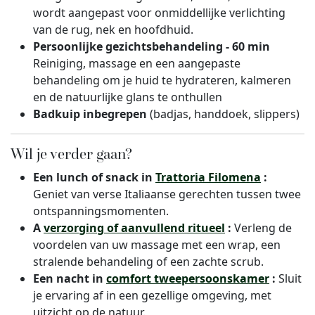
wordt aangepast voor onmiddellijke verlichting
van de rug, nek en hoofdhuid.
Persoonlijke gezichtsbehandeling - 60 min
Reiniging, massage en een aangepaste
behandeling om je huid te hydrateren, kalmeren
en de natuurlijke glans te onthullen
Badkuip inbegrepen
(badjas, handdoek, slippers)
Wil je verder gaan?
Een lunch of snack in
Trattoria Filomena
:
Geniet van verse Italiaanse gerechten tussen twee
ontspanningsmomenten.
A
verzorging of aanvullend ritueel
:
Verleng de
voordelen van uw massage met een wrap, een
stralende behandeling of een zachte scrub.
Een nacht in
comfort tweepersoonskamer
:
Sluit
je ervaring af in een gezellige omgeving, met
uitzicht op de natuur.