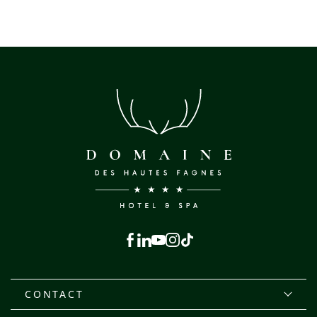
Facebook
Linkedin
Youtube
Instagram
Tiktok
CONTACT