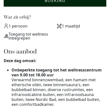
BOEKING
Wat zit erbij?
1 persoon
1 maaltijd
Toegang tot wellness
inbegrepen
Ons aanbod
Deze dag omvat:
Onbeperkte toegang tot het wellnesscentrum
van 9.00 tot 18.00 uur
Verwarmd binnenzwembad, een hamam met
etherische oliën, twee binnensauna's, een
bubbelbad binnen, diverse rustruimtes, een
infraroodcabine buiten, een infraroodsauna
buiten, twee Nordic Bad, een bubbelbad buiten,
een comfortbadkamer.